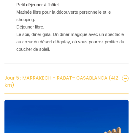
Petit déjeuner à l'hôtel.
Matinée libre pour la découverte personnelle et le
shopping.
Déjeuner libre.
Le soir, dîner gala. Un dîner magique avec un spectacle
au cœur du désert d'Agafay, où vous pourrez profiter du
coucher de soleil.
Jour 5 : MARRAKECH – RABAT– CASABLANCA (412
km)