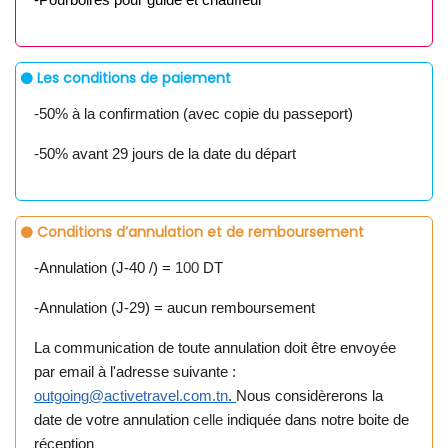
-Pourboires pour guide et chauffeur
Les conditions de paiement
-50% à la confirmation (avec copie du passeport)
-50% avant 29 jours de la date du départ
Conditions d’annulation et de remboursement
-Annulation (J-40 /) =
100
DT
-Annulation (J-29) = aucun remboursement
La communication de toute annulation doit être envoyée
par email à l'adresse suivante :
outgoing@activetravel.com.tn
.
Nous
considèrerons la
date
de
votre
annulation
celle
indiquée
dans notre boite de
réception