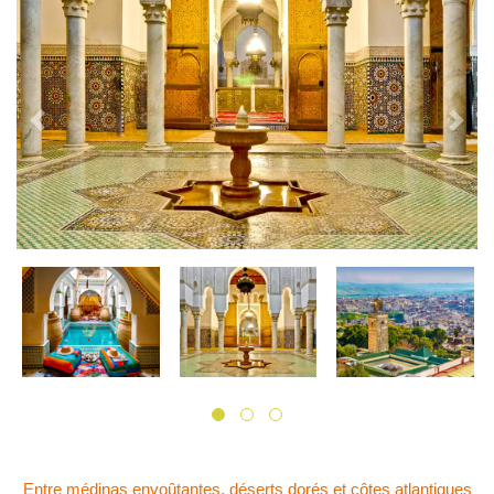
Previous
Next
Entre médinas envoûtantes, déserts dorés et côtes atlantiques