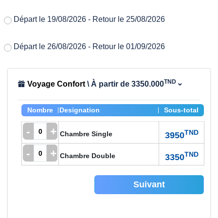
Départ le 19/08/2026 - Retour le 25/08/2026
Départ le 26/08/2026 - Retour le 01/09/2026
TND
Voyage Confort
\ À partir de 3350.000
Nombre
Designation
Sous-total
-
+
TND
Chambre Single
3950
-
+
TND
Chambre Double
3350
Suivant