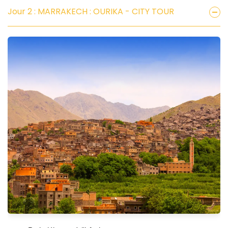
Jour 2 : MARRAKECH : OURIKA - CITY TOUR