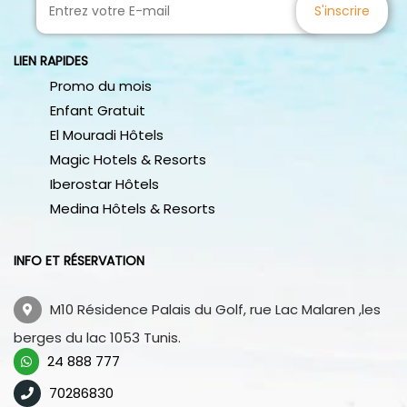
S'inscrire
LIEN RAPIDES
Promo du mois
Enfant Gratuit
El Mouradi Hôtels
Magic Hotels & Resorts
Iberostar Hôtels
Medina Hôtels & Resorts
INFO ET RÉSERVATION
M10 Résidence Palais du Golf, rue Lac Malaren ,les
berges du lac 1053 Tunis.
24 888 777
70286830