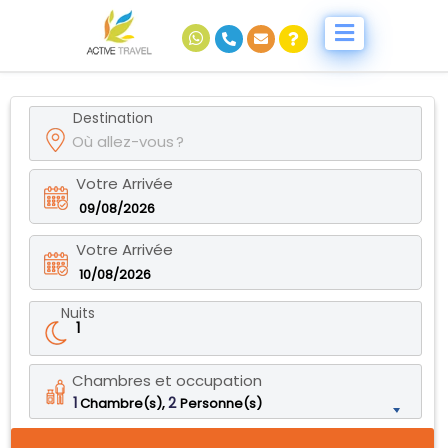
Destination
Votre Arrivée
09/08/2026
Votre Arrivée
10/08/2026
Nuits
1
Chambres et occupation
1
2
Chambre(s),
Personne(s)