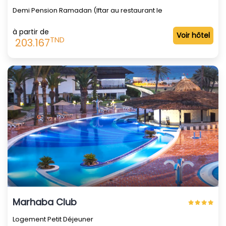
Demi Pension Ramadan (Iftar au restaurant le
à partir de
Voir hôtel
TND
203.167
Marhaba Club
Logement Petit Déjeuner