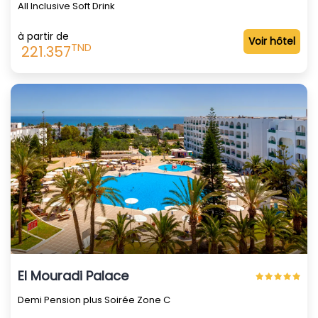
All Inclusive Soft Drink
à partir de
Voir hôtel
TND
221.357
El Mouradi Palace
Demi Pension plus Soirée Zone C