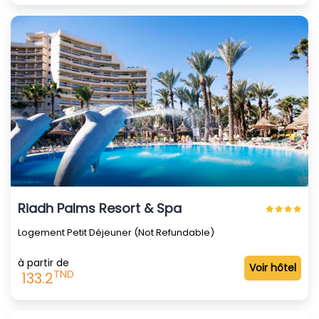
Riadh Palms Resort & Spa
Logement Petit Déjeuner (Not Refundable)
à partir de
Voir hôtel
TND
133.2