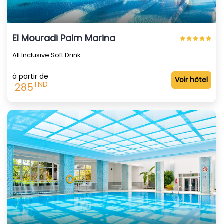
El Mouradi Palm Marina
All Inclusive Soft Drink
à partir de
Voir hôtel
TND
285