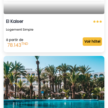
El Kaiser
Logement Simple
à partir de
Voir hôtel
TND
78.143