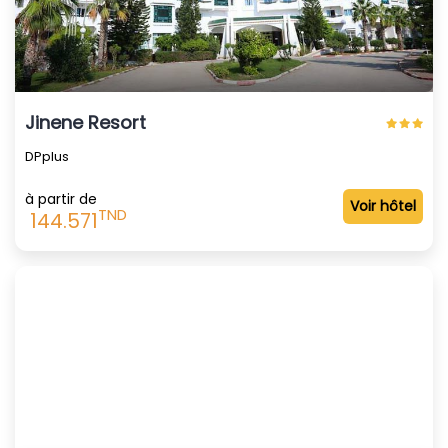
Jinene Resort
DPplus
à partir de
Voir hôtel
TND
144.571