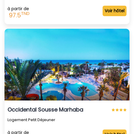
à partir de
Voir hôtel
TND
97.5
Occidental Sousse Marhaba
Logement Petit Déjeuner
à partir de