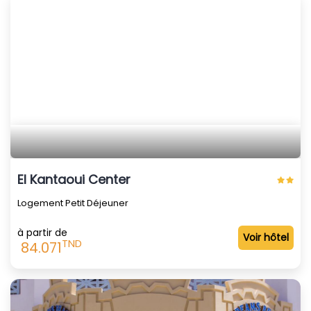
El Kantaoui Center
Logement Petit Déjeuner
à partir de
Voir hôtel
TND
84.071