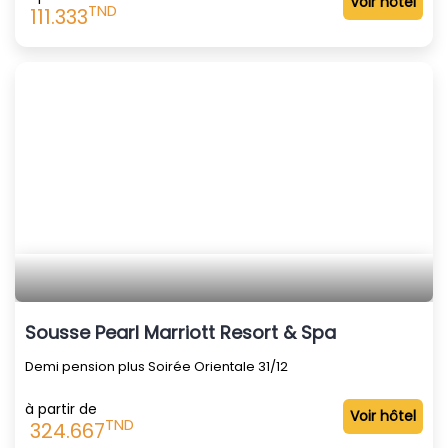
Voir hôtel
TND
111.333
Sousse Pearl Marriott Resort & Spa
Demi pension plus Soirée Orientale 31/12
à partir de
Voir hôtel
TND
324.667