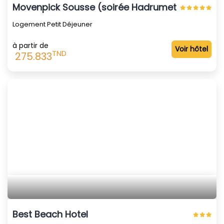
Movenpick Sousse (soirée Hadrumet 31122025)
Logement Petit Déjeuner
à partir de
Voir hôtel
TND
275.833
Best Beach Hotel