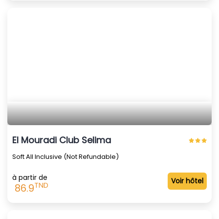
El Mouradi Club Selima
Soft All Inclusive (Not Refundable)
à partir de
Voir hôtel
TND
86.9