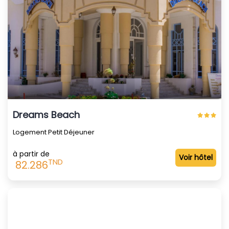
Dreams Beach
Logement Petit Déjeuner
à partir de
Voir hôtel
TND
82.286