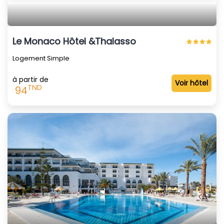
Le Monaco Hôtel &Thalasso
Logement Simple
à partir de
Voir hôtel
TND
94