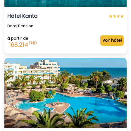
Hôtel Kanta
Demi Pension
à partir de
Voir hôtel
TND
168.214