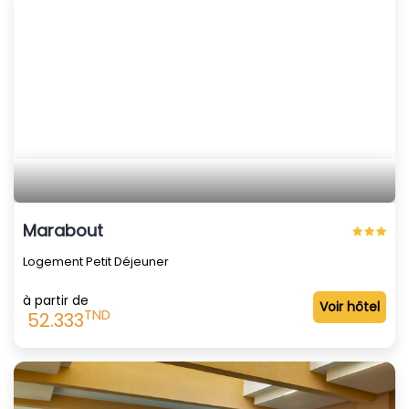
Marabout
Logement Petit Déjeuner
à partir de
Voir hôtel
TND
52.333