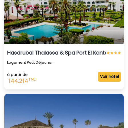
Hasdrubal Thalassa & Spa Port El Kantaoui
Logement Petit Déjeuner
à partir de
Voir hôtel
TND
144.214