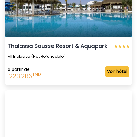
Thalassa Sousse Resort & Aquapark
All Inclusive (Not Refundable)
à partir de
Voir hôtel
TND
223.286