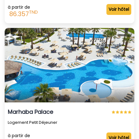
à partir de
Voir hôtel
TND
86.357
Marhaba Palace
Logement Petit Déjeuner
à partir de
Voir hôtel