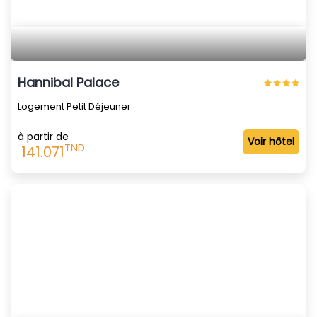
Hannibal Palace
Logement Petit Déjeuner
à partir de
Voir hôtel
TND
141.071