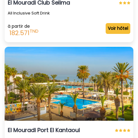
El Mouradi Club Selima
All Inclusive Soft Drink
à partir de
Voir hôtel
TND
182.571
El Mouradi Port El Kantaoui