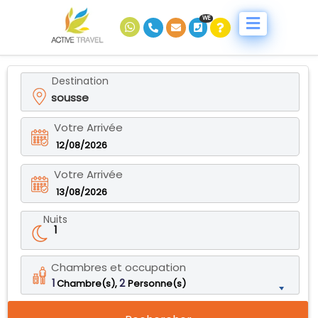
WE
Destination
Votre Arrivée
12/08/2026
Votre Arrivée
13/08/2026
Nuits
1
Chambres et occupation
1
2
Chambre(s),
Personne(s)