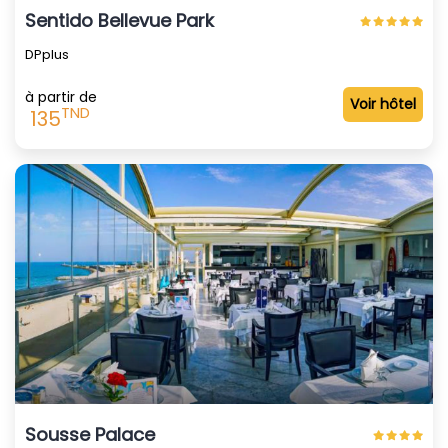
Sentido Bellevue Park
DPplus
à partir de
Voir hôtel
TND
135
Sousse Palace