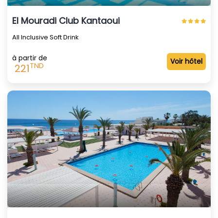
El Mouradi Club Kantaoui
All Inclusive Soft Drink
à partir de
Voir hôtel
TND
221