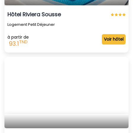
Hôtel Riviera Sousse
Logement Petit Déjeuner
à partir de
Voir hôtel
TND
93.1