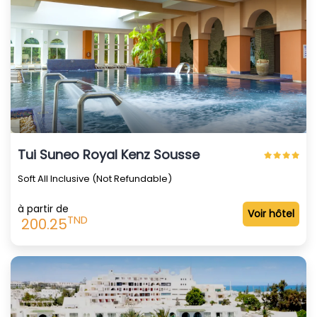
Tui Suneo Royal Kenz Sousse
Soft All Inclusive (Not Refundable)
à partir de
Voir hôtel
TND
200.25