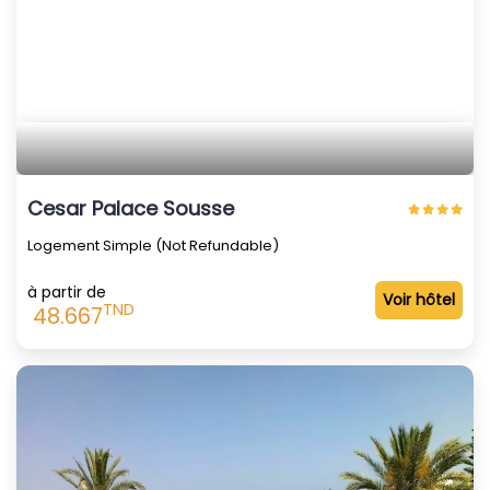
Cesar Palace Sousse
Logement Simple (Not Refundable)
à partir de
Voir hôtel
TND
48.667