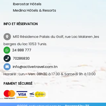
Iberostar Hôtels
Medina Hôtels & Resorts
INFO ET RÉSERVATION
M10 Résidence Palais du Golf, rue Lac Malaren ,les
berges du lac 1053 Tunis.
24 888 777
70286830
info@activetravel.com.tn
Horaire : Lun - Ven: 08h30 à 17:30 & Samedi 9h à 13:00
PAIMENT SÉCURISÉ
..... ..... .....
..... ..... .....