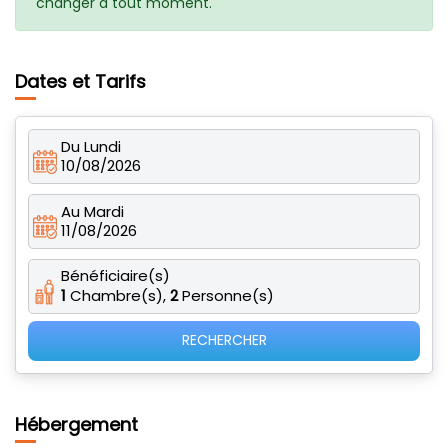
changer à tout moment.
Dates et Tarifs
Du Lundi
10/08/2026
Au Mardi
11/08/2026
Bénéficiaire(s)
1
Chambre(s),
2
Personne(s)
RECHERCHER
Hébergement