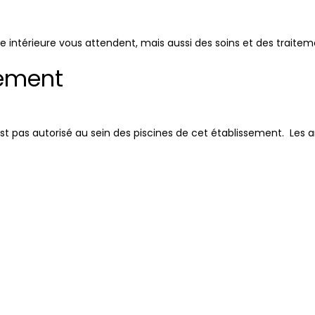
ine intérieure vous attendent, mais aussi des soins et des traite
gement
n’est pas autorisé au sein des piscines de cet établissement. Les