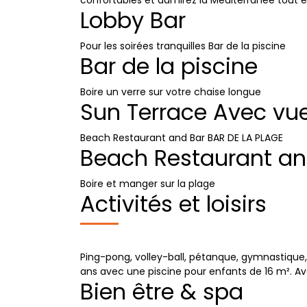
confortables et admirez la Méditerranée tout e
Lobby Bar
Pour les soirées tranquilles Bar de la piscine
Bar de la piscine
Boire un verre sur votre chaise longue
Sun Terrace Avec vue
Beach Restaurant and Bar BAR DE LA PLAGE
Beach Restaurant an
Boire et manger sur la plage
Activités et loisirs
Ping-pong, volley-ball, pétanque, gymnastique, 
ans avec une piscine pour enfants de 16 m². Ave
Bien être & spa