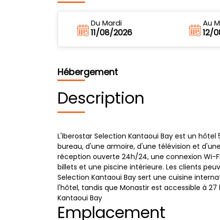
Du Mardi
Au M
11/08/2026
12/
Hébergement
Description
L'Iberostar Selection Kantaoui Bay est un hôtel 
bureau, d'une armoire, d'une télévision et d'u
réception ouverte 24h/24, une connexion Wi-Fi 
billets et une piscine intérieure. Les clients p
Selection Kantaoui Bay sert une cuisine interna
l'hôtel, tandis que Monastir est accessible à 2
Kantaoui Bay
Emplacement