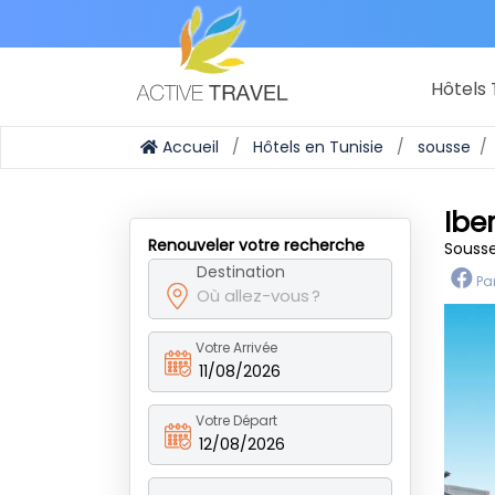
Hôtels 
Accueil
Hôtels en Tunisie
sousse
Ibe
Renouveler votre recherche
Sousse
Destination
Pa
Votre Arrivée
11/08/2026
Votre Départ
12/08/2026