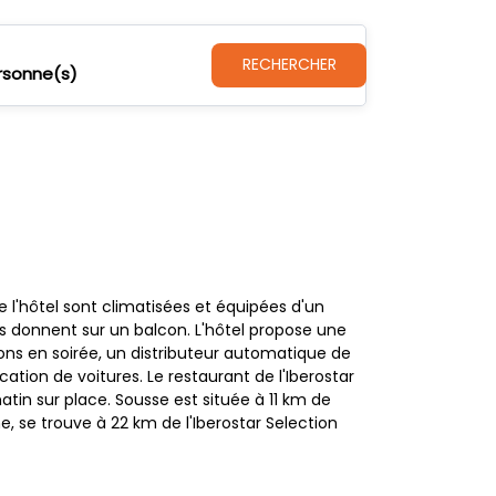
RECHERCHER
rsonne(s)
e l'hôtel sont climatisées et équipées d'un
es donnent sur un balcon. L'hôtel propose une
ons en soirée, un distributeur automatique de
cation de voitures. Le restaurant de l'Iberostar
atin sur place. Sousse est située à 11 km de
, se trouve à 22 km de l'Iberostar Selection