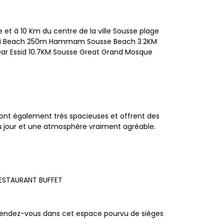
 et à 10 Km du centre de la ville Sousse plage
taoui Beach 250m Hammam Sousse Beach 3.2KM
Dar Essid 10.7KM Sousse Great Grand Mosque
 sont également très spacieuses et offrent des
le du jour et une atmosphère vraiment agréable.
RESTAURANT BUFFET
étendez-vous dans cet espace pourvu de sièges