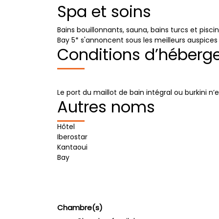
Spa et soins
Bains bouillonnants, sauna, bains turcs et pisc
Bay 5* s'annoncent sous les meilleurs auspices
Conditions d’héber
Le port du maillot de bain intégral ou burkini 
Autres noms
Hôtel
Iberostar
Kantaoui
Bay
Chambre(s)