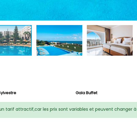
Sylvestre
Gala Buffet
n tarif attractif,car les prix sont variables et peuvent changer