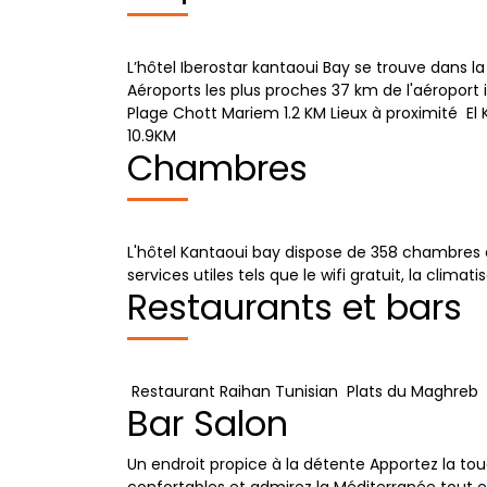
L’hôtel Iberostar kantaoui Bay se trouve dans l
Aéroports les plus proches 37 km de l'aérop
Plage Chott Mariem 1.2 KM Lieux à proximité E
10.9KM
Chambres
L'hôtel Kantaoui bay dispose de 358 chambres et
services utiles tels que le wifi gratuit, la clim
Restaurants et bars
Restaurant Raihan Tunisian Plats du Maghreb 
Bar Salon
Un endroit propice à la détente Apportez la t