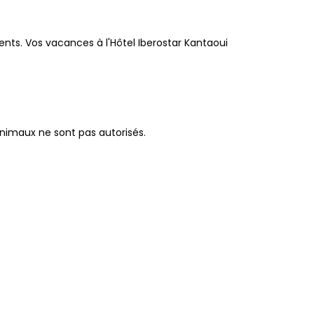
ments. Vos vacances à l'Hôtel Iberostar Kantaoui
 animaux ne sont pas autorisés.