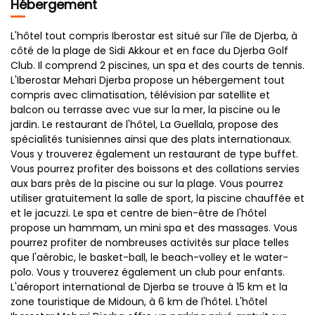
Hébergement
L'hôtel tout compris Iberostar est situé sur l'île de Djerba, à
côté de la plage de Sidi Akkour et en face du Djerba Golf
Club. Il comprend 2 piscines, un spa et des courts de tennis.
L'Iberostar Mehari Djerba propose un hébergement tout
compris avec climatisation, télévision par satellite et
balcon ou terrasse avec vue sur la mer, la piscine ou le
jardin. Le restaurant de l'hôtel, La Guellala, propose des
spécialités tunisiennes ainsi que des plats internationaux.
Vous y trouverez également un restaurant de type buffet.
Vous pourrez profiter des boissons et des collations servies
aux bars près de la piscine ou sur la plage. Vous pourrez
utiliser gratuitement la salle de sport, la piscine chauffée et
et le jacuzzi. Le spa et centre de bien-être de l'hôtel
propose un hammam, un mini spa et des massages. Vous
pourrez profiter de nombreuses activités sur place telles
que l'aérobic, le basket-ball, le beach-volley et le water-
polo. Vous y trouverez également un club pour enfants.
L'aéroport international de Djerba se trouve à 15 km et la
zone touristique de Midoun, à 6 km de l'hôtel. L'hôtel