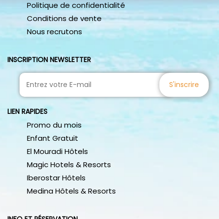
Politique de confidentialité
Conditions de vente
Nous recrutons
INSCRIPTION NEWSLETTER
S'inscrire
LIEN RAPIDES
Promo du mois
Enfant Gratuit
El Mouradi Hôtels
Magic Hotels & Resorts
Iberostar Hôtels
Medina Hôtels & Resorts