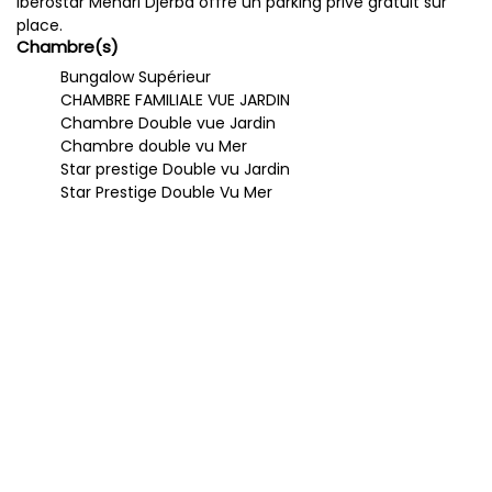
Iberostar Mehari Djerba offre un parking privé gratuit sur
place.
Chambre(s)
Bungalow Supérieur
CHAMBRE FAMILIALE VUE JARDIN
Chambre Double vue Jardin
Chambre double vu Mer
Star prestige Double vu Jardin
Star Prestige Double Vu Mer