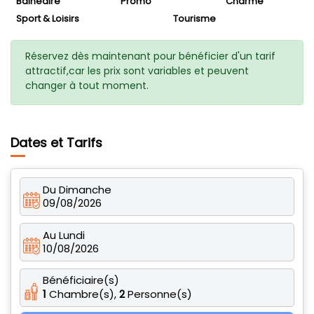
Balnéaire
Promo
Charme
Sport & Loisirs
Tourisme
Réservez dès maintenant pour bénéficier d'un tarif
attractif,car les prix sont variables et peuvent
changer à tout moment.
Dates et Tarifs
Du Dimanche
09/08/2026
Au Lundi
10/08/2026
Bénéficiaire(s)
1
Chambre(s),
2
Personne(s)