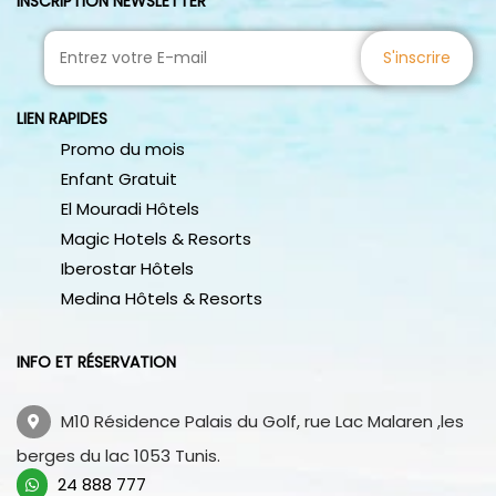
INSCRIPTION NEWSLETTER
S'inscrire
LIEN RAPIDES
Promo du mois
Enfant Gratuit
El Mouradi Hôtels
Magic Hotels & Resorts
Iberostar Hôtels
Medina Hôtels & Resorts
INFO ET RÉSERVATION
M10 Résidence Palais du Golf, rue Lac Malaren ,les
berges du lac 1053 Tunis.
24 888 777