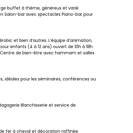
arge buffet à thème, généreux et varié.
ien Salon-bar avec spectacles Piano-bar pour
érobic et bien d’autres. L’équipe d’animation,
pour enfants (4 à 12 ans) ouvert de 10h à 18h
a & Centre de bien-être avec hammam et salles
, idéales pour les séminaires, conférences ou
Bagagerie Blanchisserie et service de
 fer à cheval et décoration raffinée.