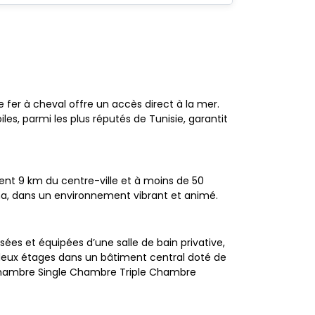
fer à cheval offre un accès direct à la mer.
es, parmi les plus réputés de Tunisie, garantit
ent 9 km du centre-ville et à moins de 50
na, dans un environnement vibrant et animé.
ées et équipées d’une salle de bain privative,
r deux étages dans un bâtiment central doté de
Chambre Single Chambre Triple Chambre