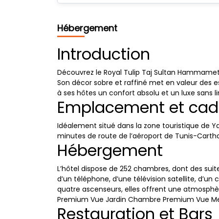
Hébergement
Introduction
Découvrez le Royal Tulip Taj Sultan Hammamet —
Son décor sobre et raffiné met en valeur des es
à ses hôtes un confort absolu et un luxe sans li
Emplacement et cad
Idéalement situé dans la zone touristique de 
minutes de route de l’aéroport de Tunis-Carth
Hébergement
L’hôtel dispose de 252 chambres, dont des suit
d’un téléphone, d’une télévision satellite, d’u
quatre ascenseurs, elles offrent une atmosp
Premium Vue Jardin Chambre Premium Vue Mer 
Restauration et Bars