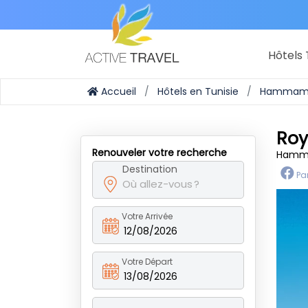
Hôtels 
Accueil
Hôtels en Tunisie
Hammam
Roy
Renouveler votre recherche
Hamma
Destination
Pa
Votre Arrivée
12/08/2026
Votre Départ
13/08/2026