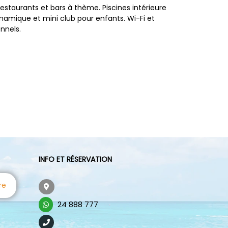
estaurants et bars à thème. Piscines intérieure
namique et mini club pour enfants. Wi-Fi et
nnels.
INFO ET RÉSERVATION
re
24 888 777