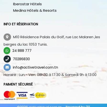
Iberostar Hôtels
Medina Hôtels & Resorts
INFO ET RÉSERVATION
M10 Résidence Palais du Golf, rue Lac Malaren ,les
berges du lac 1053 Tunis.
24 888 777
70286830
info@activetravel.com.tn
Horaire : Lun - Ven: 08h30 à 17:30 & Samedi 9h à 13:00
PAIMENT SÉCURISÉ
..... ..... .....
..... ..... .....