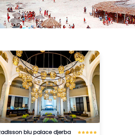
Radisson blu palace djerba