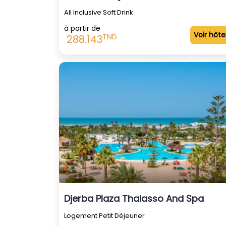
All Inclusive Soft Drink
à partir de
Voir hôte
TND
288.143
Djerba Plaza Thalasso And Spa
Logement Petit Déjeuner