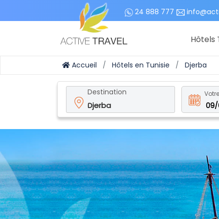
24 888 777
info@act
Hôtels 
Accueil
Hôtels en Tunisie
Djerba
Destination
Votre
09/