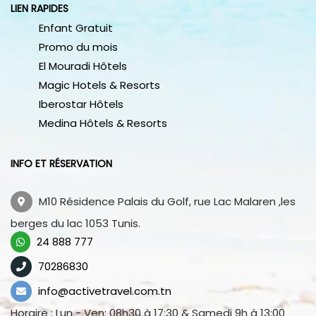
LIEN RAPIDES
Enfant Gratuit
Promo du mois
El Mouradi Hôtels
Magic Hotels & Resorts
Iberostar Hôtels
Medina Hôtels & Resorts
INFO ET RÉSERVATION
M10 Résidence Palais du Golf, rue Lac Malaren ,les
berges du lac 1053 Tunis.
24 888 777
70286830
info@activetravel.com.tn
Horaire : Lun - Ven: 08h30 à 17:30 & Samedi 9h à 13:00