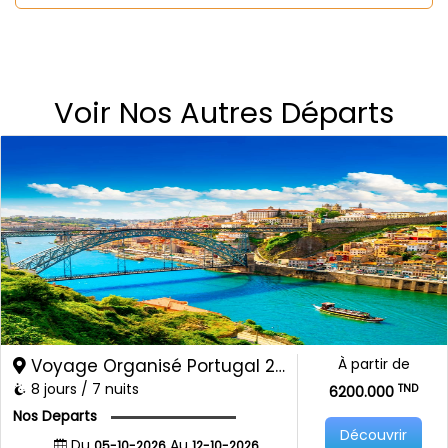
Voir Nos Autres Départs
Voyage Organisé Portugal 2026
À partir de
8 jours / 7 nuits
TND
6200.000
Nos Departs
Découvrir
Du
Au
05-10-2026
12-10-2026