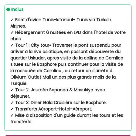
Inclus
✓ Billet d'avion Tunis-Istanbul- Tunis via Turkish
Airlines.
✓ Hébergement 6 nuitées en LPD dans l'hotel de votre
choix.
✓ Tour 1 : City tour« Traverser le pont suspendu pour
arriver à la rive asiatique, en passant découverte du
quartier Uskudar, apres visite de la colline de Camlica
situee sur le Bosphore puis continuer pour la visite de
la mosquée de Camlica , au retour on s'arrête à
Olivium Outlet Mall un des plus grands malls de la
Turquie.
✓ Tour 2: Journée Sapanca & Masukiye avec
déjeuner.
✓ Tour 3: Diner Gala Croisière sur le Bosphore.
✓ Transferts Aéroport-Hotel-Aéroport.
✓ Mise à disposition d'un guide durant les tours et les
transferts.