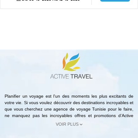
Planifier un voyage est l'un des moments les plus excitants de
votre vie. Si vous voulez découvrir des destinations incroyables et
que vous cherchez une agence de voyage Tunisie pour le faire,
ne manquez pas les incroyables offres et promotions d’Active
Travel. En effet, avec notre agence de voyage Tunisie vous
VOIR PLUS
pouvez trouver les meilleures offres de réservation hôtels Tunisie,
les circuits les moins chers, les forfaits de voyages organisés en