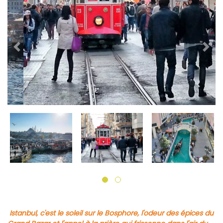
Previous
Next
Istanbul, c'est le soleil sur le Bosphore, l'odeur des épices du