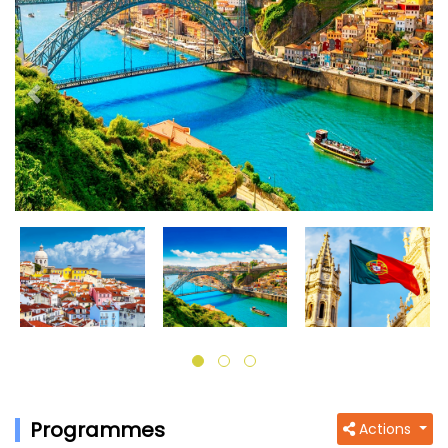
Previous
Next
Programmes
Actions