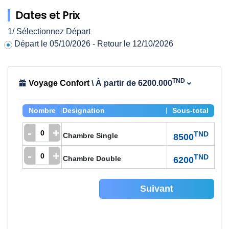
Dates et Prix
1/ Sélectionnez Départ
Départ le 05/10/2026 - Retour le 12/10/2026
TND
Voyage Confort
\ À partir de 6200.000
Nombre
Designation
Sous-total
-
+
TND
Chambre Single
8500
-
+
TND
Chambre Double
6200
Suivant