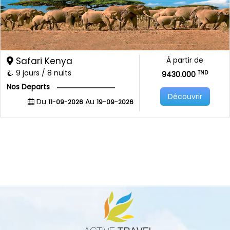
Safari Kenya
À partir de
9 jours / 8 nuits
TND
9430.000
Nos Departs
Découvrir
Du
Au
11-09-2026
19-09-2026