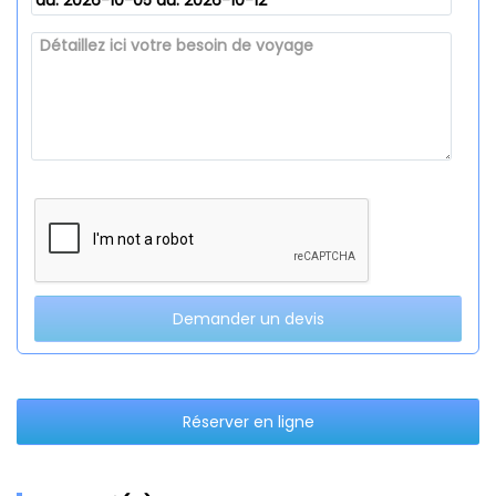
du: 2026-10-05 au: 2026-10-12
Demander un devis
Réserver en ligne