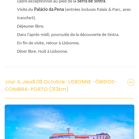
cadre exceptionnel au pied de la
Serra de Sintra
.
Visite du
Palácio da Pena
(entrées incluses Palais & Parc, avec
transfert).
Déjeuner libre.
Dans l’après-midi, poursuite de la découverte de Sintra.
En fin de visite, retour à Lisbonne.
Dîner libre. Nuit à Lisbonne.
Jour 4, Jeudi 08 Octobre : LISBONNE -ÓBIDOS-
COIMBRA-PORTO (313km)