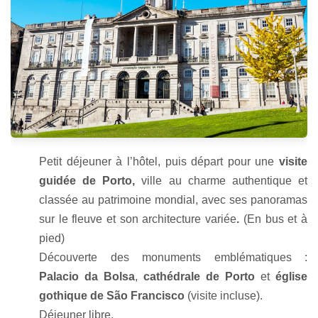
Petit déjeuner à l’hôtel, puis départ pour une
visite
guidée de Porto,
ville au charme authentique et
classée au patrimoine mondial, avec ses panoramas
sur le fleuve et son architecture variée
.
(En bus et à
pied)
Découverte des monuments emblématiques :
Palacio da Bolsa
,
cathédrale de Porto
et
église
gothique de São Francisco
(visite incluse).
Déjeuner libre.