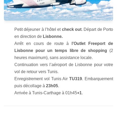
Petit déjeuner à l’hôtel et
check out
.
Départ de Porto
en direction de
Lisbonne
.
Arrêt en cours de route à
l’Outlet Freeport de
Lisbonne pour un temps libre de shopping
(2
heures maximum), sans assistance locale.
Continuation vers l’aéroport de Lisbonne pour votre
vol de retour vers Tunis.
Enregistrement vol Tunis Air
TU319
. Embarquement
puis décollage à
23h05
.
Arrivée à Tunis-Carthage à 01h45
+1
.