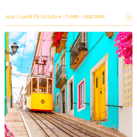
Jour 1, Lundi 05 Octobre : TUNIS- LISBONNE