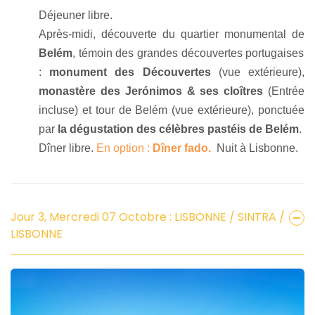
Déjeuner libre.
Après-midi, découverte du quartier monumental de
Belém
, témoin des grandes découvertes portugaises
:
monument des Découvertes
(vue extérieure),
monastère des Jerónimos & ses cloîtres
(Entrée
incluse) et tour de Belém (vue extérieure), ponctuée
par
la dégustation des célèbres pastéis de Belém
.
Dîner libre.
En option :
Dîner fado.
Nuit à Lisbonne.
Jour 3, Mercredi 07 Octobre : LISBONNE / SINTRA /
LISBONNE