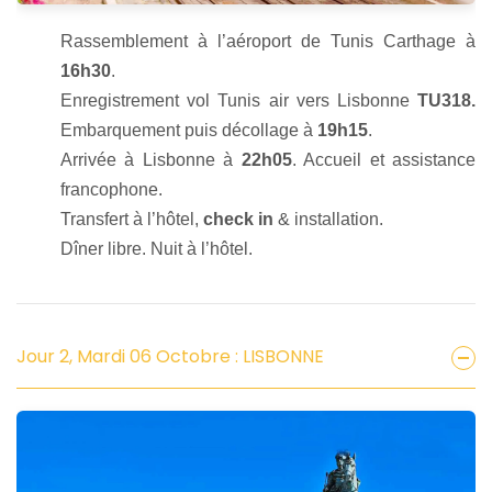
Rassemblement à l’aéroport de Tunis Carthage à
16h30
.
Enregistrement vol Tunis air vers Lisbonne
TU318.
Embarquement puis décollage à
19h15
.
Arrivée à Lisbonne à
22h05
. Accueil et assistance
francophone.
Transfert à l’hôtel,
check in
& installation.
Dîner libre. Nuit à l’hôtel.
Jour 2, Mardi 06 Octobre : LISBONNE