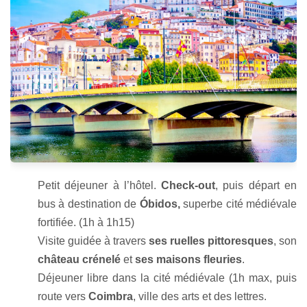
Petit déjeuner à l’hôtel.
Check-out
, puis départ en
bus à destination de
Óbidos,
superbe cité médiévale
fortifiée. (1h à 1h15)
Visite guidée à travers
ses ruelles pittoresques
, son
château crénelé
et
ses maisons fleuries
.
Déjeuner libre
dans la cité médiévale (1h max, puis
route vers
Coimbra
, ville des arts et des lettres.