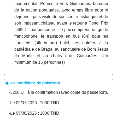
monumental. Poursuite vers Guimarães, berceau
de la nation portugaise, avec temps libre pour le
déjeuner, puis visite de son centre historique et de
son imposant château avant le retour à Porto. Prix
: 365DT
par personne ; ce prix comprend un guide
francophone, le transport en bus (8h) pour les
transferts (aller/retour) hôtel, les entrées à la
cathédrale de Braga, au sanctuaire de Bom Jesus
do Monte et au château de Guimarães.
(
Un
minimum de 15 personnes)
Les conditions de paiement
-3200 DT à la confirmation (avec copie du passeport).
-Le 05/07/2026 : 1000 TND
-Le 05/08/2026 : 1000 TND