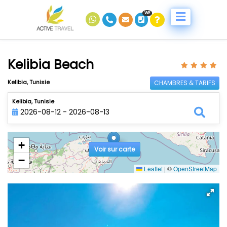
WE
Kelibia Beach
Kelibia, Tunisie
CHAMBRES & TARIFS
Kelibia, Tunisie
2026-08-12 - 2026-08-13
+
Voir sur carte
−
Leaflet
|
©
OpenStreetMap