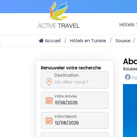
Hôtels 
Accueil
Hôtels en Tunisie
Sousse
Abo
Renouveler votre recherche
Sousse
Destination
Pa
Votre Arrivée
11/08/2026
Votre Départ
12/08/2026