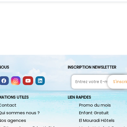
-NOUS
INSCRIPTION NEWSLETTER
S'inscri
MATIONS UTILES
LIEN RAPIDES
Contact
Promo du mois
Qui sommes nous ?
Enfant Gratuit
Nos agences
El Mouradi Hôtels