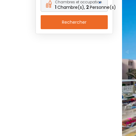
Chambres et occupation
1
Chambre(s),
2
Personne(s)
Rechercher