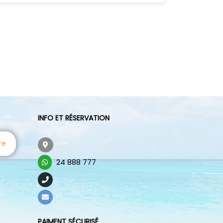
INFO ET RÉSERVATION
re
24 888 777
PAIMENT SÉCURISÉ