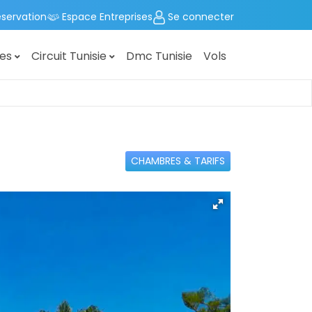
éservation
Espace Entreprises
Se connecter
ges
Circuit Tunisie
Dmc Tunisie
Vols
CHAMBRES & TARIFS