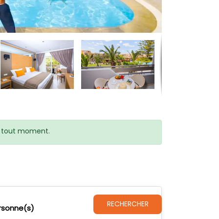
 à tout moment.
RECHERCHER
rsonne(s)