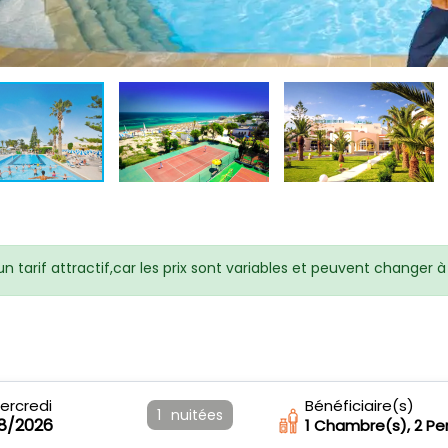
n tarif attractif,car les prix sont variables et peuvent changer
ercredi
Bénéficiaire(s)
1
nuitées
08/2026
1
Chambre(s),
2
Pe