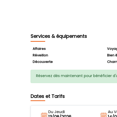
Services & équipements
Affaires
Voya
Réveillon
Bien 
Découverte
Char
Réservez dès maintenant pour bénéficier d'u
Dates et Tarifs
Du Jeudi
Au V
13/08/2026
14/