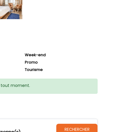
Week-end
Promo
Tourisme
 à tout moment.
RECHERCHER
rsonne(s)