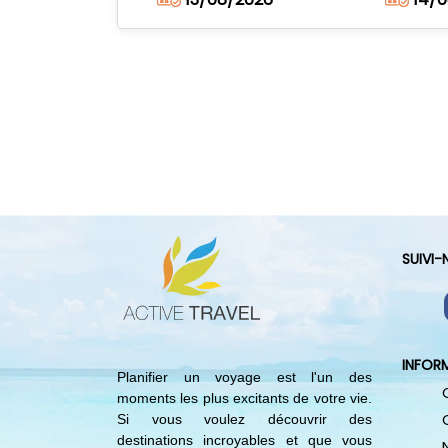
SUIVI
INFOR
Planifier un voyage est l'un des
moments les plus excitants de votre vie.
Si vous voulez découvrir des
destinations incroyables et que vous