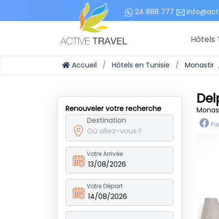
24 888 777
info@act
Hôtels 
Accueil
Hôtels en Tunisie
Monastir
Del
Renouveler votre recherche
Monast
Destination
Pa
Votre Arrivée
13/08/2026
Votre Départ
14/08/2026