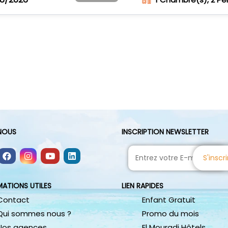
-NOUS
INSCRIPTION NEWSLETTER
S'inscri
MATIONS UTILES
LIEN RAPIDES
Contact
Enfant Gratuit
Qui sommes nous ?
Promo du mois
Nos agences
El Mouradi Hôtels