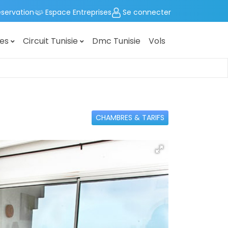
éservation
Espace Entreprises
Se connecter
ges
Circuit Tunisie
Dmc Tunisie
Vols
CHAMBRES & TARIFS